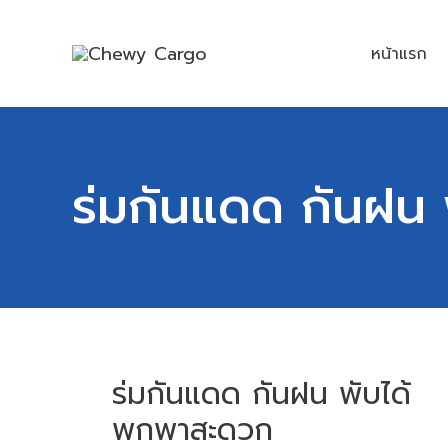
Skip
to
หน้าแรก
content
ร่มกันแดด กันฝน
ร่ม
ร่มกันแดด กันฝน พับได้
กันแดด
กัน
พกพาสะดวก
ฝน