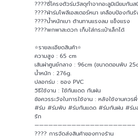
????ซี่โครงตัวร่มวัสดุทำจากอะลูมิเนียมกันส
????ผ้าร่มโพลีเอสเตอร์หนา เคลือบป้องกันรั
????น้ำหนักเบา ต้านทานแรงลม แข็งแรง
????พกพาสะดวก เก็บใส่กระเป๋าเล็กได้
⭐รายละเอียดสินค้า⭐
ความสูง : 65 cm
เส้นผ่าศูนย์กลาง : 96cm (ขนาดตอนพับ 25
น้ำหนัก : 276g.
ปลอกร่ม : ซอง PVC
วิธีใช้งาน : ใช้กันแดด กันฝน
ข้อควรระวังในการใช้งาน : หลังใช้งานควรผึ่
#ร่ม #ร่มพับ #ร่มกันแดด #ร่มกันฝน #ร่มส
รัก
—————————————————————–
???? การจัดส่งสินค้าของทางร้าน