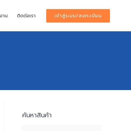
เข้าสู่ระบบ/ลงทะเบียน
้งาน
ติดต่อเรา
ค้นหาสินค้า
S
e