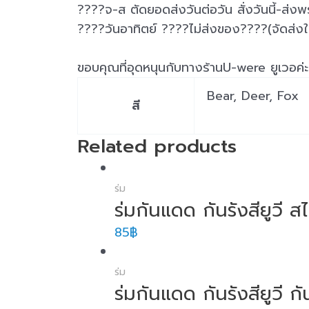
????จ-ส ตัดยอดส่งวันต่อวัน สั่งวันนี้-ส่งพร
????วันอาทิตย์ ????ไม่ส่งของ????(จัดส่งใน
Bear, Deer, Fox
สี
Related products
ร่ม
ร่มกันแดด กันรังสียูวี
85
฿
ร่ม
ร่มกันแดด กันรังสียูวี ก