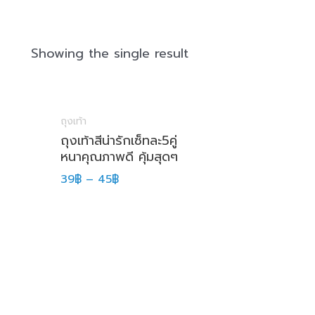
Showing the single result
ถุงเท้า
ถุงเท้าสีน่ารักเซ็ทละ5คู่
หนาคุณภาพดี คุ้มสุดๆ
39
฿
–
45
฿