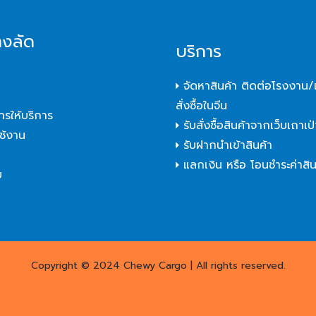
างลัด
บริการ
จัดหาสินค้า ติดต่อโรงงาน/เ
สั่งซื้อในจีน
ารให้บริการ
รับสั่งซื้อสินค้าจากเว็บเถาเป่
ใช้งาน
รับฝากนำเข้าสินค้า
า
แลกเงิน หรือ โอนชำระค่าสิน
บ
Copyright © 2024 Chewy Cargo | All rights reserved.